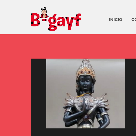
INICIO
C