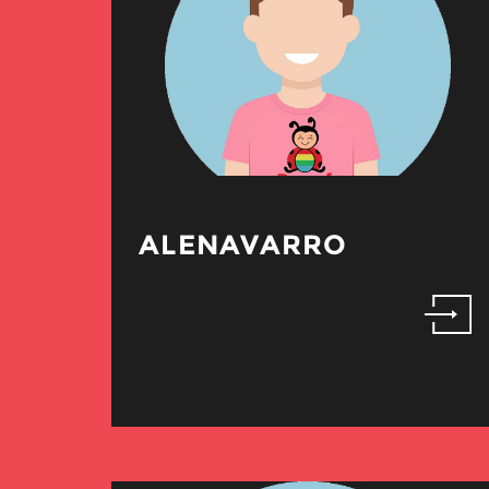
ALENAVARRO