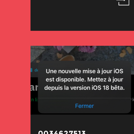
0034627513