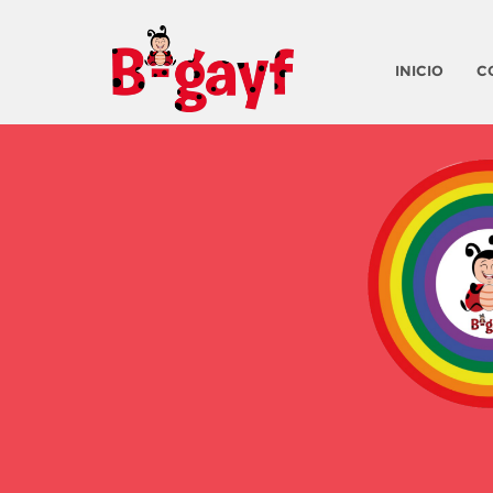
INICIO
C