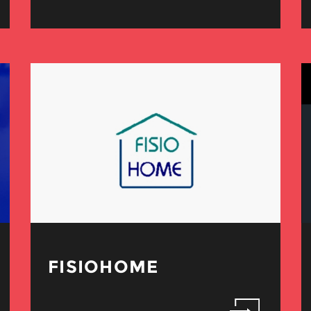
FISIOHOME