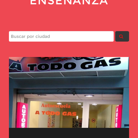
ENSEÑANZA